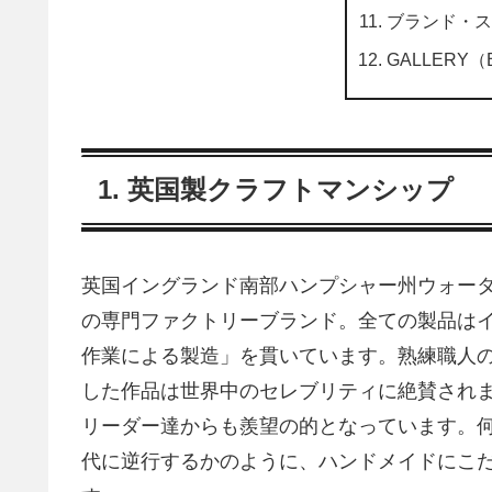
ブランド・スト
GALLERY（
1. 英国製クラフトマンシップ
英国イングランド南部ハンプシャー州ウォー
の専門ファクトリーブランド。全ての製品は
作業による製造」を貫いています。熟練職人
した作品は世界中のセレブリティに絶賛され
リーダー達からも羨望の的となっています。
代に逆行するかのように、ハンドメイドにこ