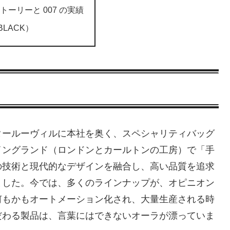
ーリーと 007 の実績
BLACK）
タールーヴィルに本社を奥く、スペシャリティバッグ
イングランド（ロンドンとカールトンの工房）で「手
の技術と現代的なデザインを融合し、高い品質を追求
ました。今では、多くのラインナップが、オピニオン
何もかもオートメーション化され、大量生産される時
だわる製品は、言葉にはできないオーラが漂っていま