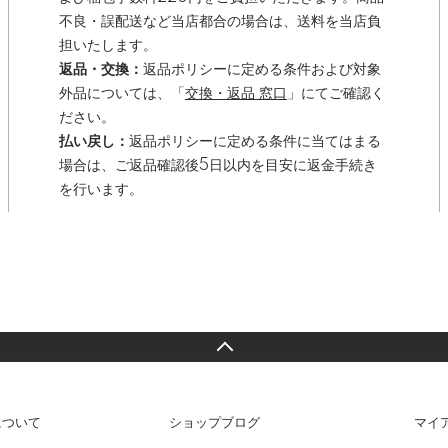
不良・誤配送など当店都合の場合は、送料を当店負
担いたします。
返品・交換：
返品ポリシーに定める条件および対象
外品については、「
交換・返品 窓口
」にてご確認く
ださい。
払い戻し：
返品ポリシーに定める条件に当てはまる
場合は、ご返品確認後5日以内を目安に返金手続き
を行います。
について
ショップブログ
マイ