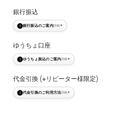
銀行振込
i
銀行振込のご案内
詳細
▼
ゆうちょ口座
i
ゆうちょ振込のご案内
詳細
▼
代金引換 (※リピーター様限定)
i
代金引換のご利用方法
詳細
▼