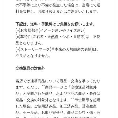
の不手際により不備が発生した場合は、当店にて送
料を負担し、お取り替えまたはご返金いたします。
下記は、送料・手数料はご負担をお願いします。
(※)お客様都合(イメージ違いやサイズ違い)
(※)革特性(左右差・天然傷・シボ・血筋等)は、不良
品となりません。
(※)
ストーリーマーク
(革本来の天然由来の表情)は、
不良品となりません。
交換返品の対象外
当店では通常商品について返品・交換を承っており
ます。ただし、**商品ページに「交換返品対象外
品」と記載された商品、および下記の商品・条件は
返品・交換の対象外となります。**申告期限を超過
した場合。ご使用済み品。加工済み品。受注生産
品。セール品。お取り寄せ品。商品にシワ・傷・汚