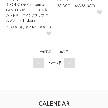
RTON ダイナイト espresso
33,000円(税込36,300円)
(メンズ) レザーシューズ 革靴
カントリー ウイングチップ エ
スプレッソ Tricker's
120,000円(税込132,000円)
全
6
商品中
1 - 6
表示
1
ページ目
CALENDAR