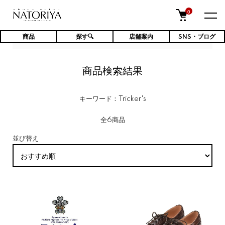
0
商品
探す🔍
店舗案内
SNS・ブログ
TOP
商品検索結果
商品検索結果
キーワード：Tricker's
全6商品
並び替え