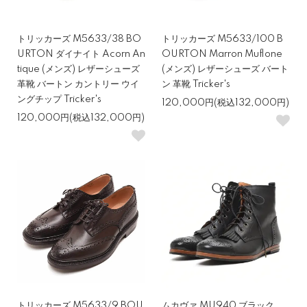
トリッカーズ M5633/38 BO
トリッカーズ M5633/100 B
URTON ダイナイト Acorn An
OURTON Marron Muflone
tique (メンズ) レザーシューズ
(メンズ) レザーシューズ バート
革靴 バートン カントリー ウイ
ン 革靴 Tricker's
ングチップ Tricker's
120,000円(税込132,000円)
120,000円(税込132,000円)
トリッカーズ M5633/9 BOU
ムカヴァ MU940 ブラック