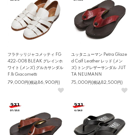
フラテッリジャコメッティ FG
ユッタニューマン Petra Glaze
422-008 BLEAK グレインホ
d Calf Leather レッド (メン
ワイト (メンズ) グルカサンダル
ズ) トングレザーサンダル JUT
F.lli Giacometti
TA NEUMANN
79,000円(税込86,900円)
75,000円(税込82,500円)