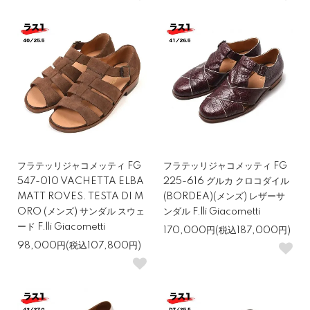
フラテッリジャコメッティ FG
フラテッリジャコメッティ FG
547-010 VACHETTA ELBA
225-616 グルカ クロコダイル
MATT ROVES. TESTA DI M
(BORDEA)(メンズ) レザーサ
ORO (メンズ) サンダル スウェ
ンダル F.lli Giacometti
ード F.lli Giacometti
170,000円(税込187,000円)
98,000円(税込107,800円)