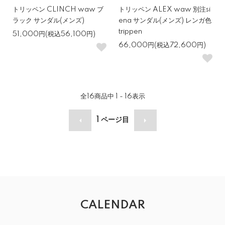
トリッペン CLINCH waw ブ
トリッペン ALEX waw 別注si
ラック サンダル(メンズ)
ena サンダル(メンズ) レンガ色
trippen
51,000円(税込56,100円)
66,000円(税込72,600円)
全
16
商品中
1 - 16
表示
1
ページ目
CALENDAR