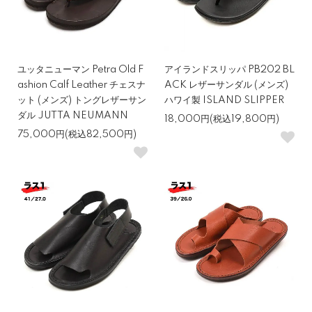
ユッタニューマン Petra Old F
アイランドスリッパ PB202 BL
ashion Calf Leather チェスナ
ACK レザーサンダル (メンズ)
ット (メンズ) トングレザーサン
ハワイ製 ISLAND SLIPPER
ダル JUTTA NEUMANN
18,000円(税込19,800円)
75,000円(税込82,500円)