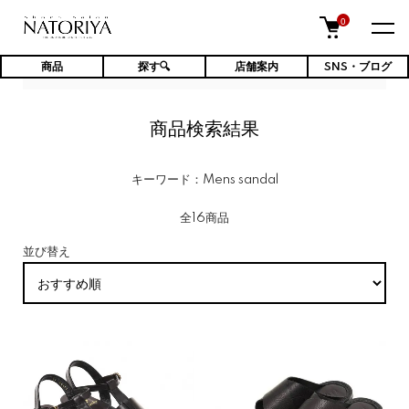
0
商品
探す🔍
店舗案内
SNS・ブログ
TOP
商品検索結果
商品検索結果
キーワード：Mens sandal
全16商品
並び替え