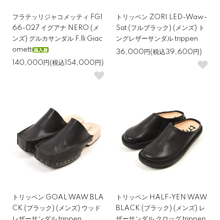
フラテッリジャコメッティ FG1
トリッペン ZORI LED-Waw-
66-027 イグアナ NERO (メ
Sat (フルブラック) (メンズ) ト
ンズ) グルカサンダル F.lli Giac
ングレザーサンダル trippen
ometti
36,000円(税込39,600円)
140,000円(税込154,000円)
トリッペン GOAL WAW BLA
トリッペン HALF-YEN WAW
CK (ブラック) (メンズ) ウッド
BLACK (ブラック) (メンズ) レ
レザーサンダル trippen
ザーサンダル クロッグ trippen