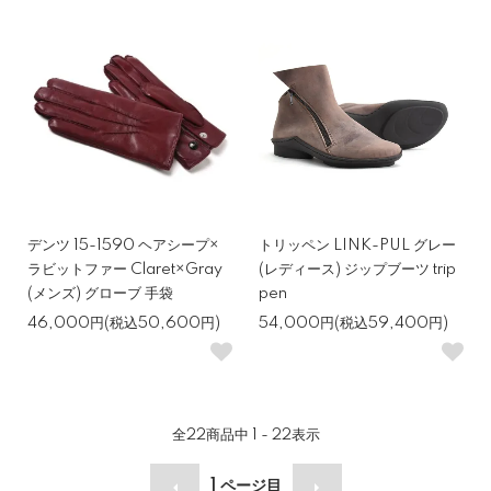
デンツ 15-1590 ヘアシープ×
トリッペン LINK-PUL グレー
ラビットファー Claret×Gray
(レディース) ジップブーツ trip
(メンズ) グローブ 手袋
pen
46,000円(税込50,600円)
54,000円(税込59,400円)
全
22
商品中
1 - 22
表示
1
ページ目