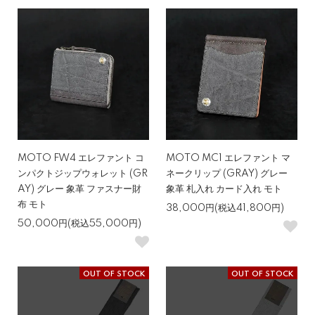
MOTO FW4 エレファント コ
MOTO MC1 エレファント マ
ンパクトジップウォレット (GR
ネークリップ (GRAY) グレー
AY) グレー 象革 ファスナー財
象革 札入れ カード入れ モト
布 モト
38,000円(税込41,800円)
50,000円(税込55,000円)
OUT OF STOCK
OUT OF STOCK