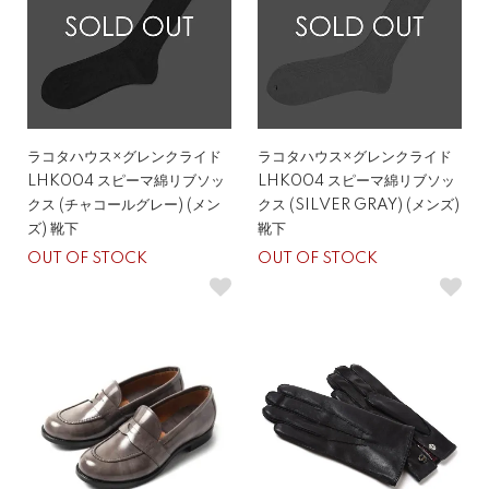
ラコタハウス×グレンクライド
ラコタハウス×グレンクライド
LHK004 スピーマ綿リブソッ
LHK004 スピーマ綿リブソッ
クス (チャコールグレー) (メン
クス (SILVER GRAY) (メンズ)
ズ) 靴下
靴下
OUT OF STOCK
OUT OF STOCK