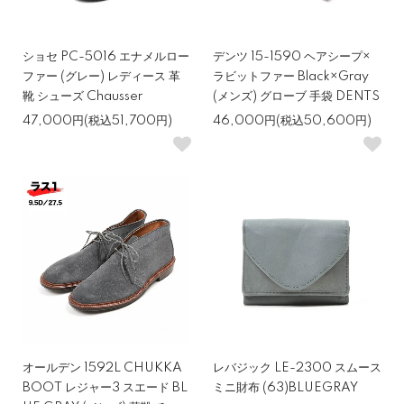
ショセ PC-5016 エナメルロー
デンツ 15-1590 ヘアシープ×
ファー (グレー) レディース 革
ラビットファー Black×Gray
靴 シューズ Chausser
(メンズ) グローブ 手袋 DENTS
47,000円(税込51,700円)
46,000円(税込50,600円)
オールデン 1592L CHUKKA
レバジック LE-2300 スムース
BOOT レジャー3 スエード BL
ミニ財布 (63)BLUEGRAY