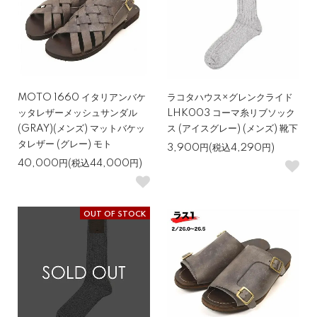
MOTO 1660 イタリアンバケ
ラコタハウス×グレンクライド
ッタレザーメッシュサンダル
LHK003 コーマ糸リブソック
(GRAY)(メンズ) マットバケッ
ス (アイスグレー) (メンズ) 靴下
タレザー (グレー) モト
3,900円(税込4,290円)
40,000円(税込44,000円)
OUT OF STOCK