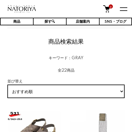
0
商品
探す🔍
店舗案内
SNS・ブログ
TOP
商品検索結果
商品検索結果
キーワード：GRAY
全22商品
並び替え