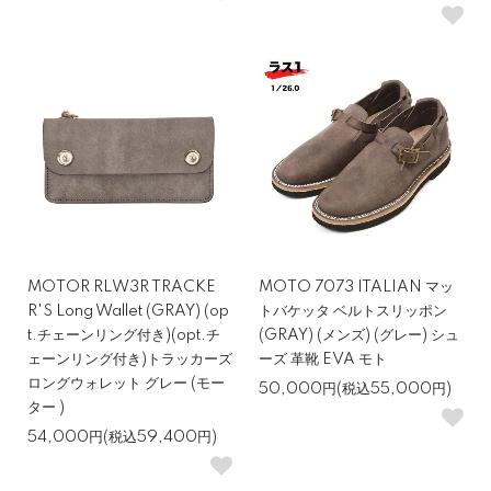
MOTOR RLW3R TRACKE
MOTO 7073 ITALIAN マッ
R'S Long Wallet (GRAY) (op
トバケッタ ベルトスリッポン
t.チェーンリング付き)(opt.チ
(GRAY) (メンズ) (グレー) シュ
ェーンリング付き)トラッカーズ
ーズ 革靴 EVA モト
ロングウォレット グレー (モー
50,000円(税込55,000円)
ター )
54,000円(税込59,400円)