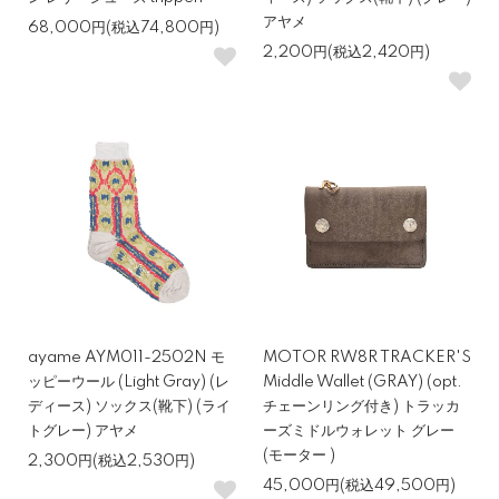
アヤメ
68,000円(税込74,800円)
2,200円(税込2,420円)
ayame AYM011-2502N モ
MOTOR RW8R TRACKER'S
ッピーウール (Light Gray) (レ
Middle Wallet (GRAY) (opt.
ディース) ソックス(靴下) (ライ
チェーンリング付き) トラッカ
トグレー) アヤメ
ーズミドルウォレット グレー
(モーター )
2,300円(税込2,530円)
45,000円(税込49,500円)