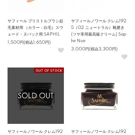
サフィール ブリストルブラシ起
サフィールノワール クレム192
毛素材用 （カラー：白毛）スウ
5（02.ニュートラル）靴磨き
ェード・ヌバック用 SAPHIL
(ツヤ革用最高級クリーム) Sap
hir Noir
1,500円(税込1,650円)
3,000円(税込3,300円)
OUT OF STOCK
サフィールノワール クレム192
サフィールノワール クレム192