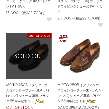
ニーカー ケベック ホワイト/タ
リス シープレザー(羊) ブラック
ン PATRICK
ドライビングシューズ PATRIC
K
17,000円(税込18,700円)
20,000円(税込22,000円)
OUT OF STOCK
MOTO 2505 イタリアンホー
MOTO 2505 イタリアンホー
スコインローファー(BLACK)
スコインローファー(BROWN)
(メンズ) シューズ 革靴 ブラッ
(メンズ) シューズ 革靴 ブラウ
ク 55周年記念 モト
ン 55周年記念 モト
OUT OF STOCK
67,000円(税込73,700円)