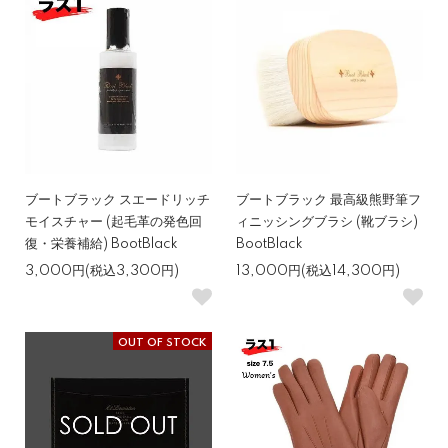
ブートブラック スエードリッチ
ブートブラック 最高級熊野筆フ
モイスチャー (起毛革の発色回
ィニッシングブラシ (靴ブラシ)
復・栄養補給) BootBlack
BootBlack
3,000円(税込3,300円)
13,000円(税込14,300円)
OUT OF STOCK