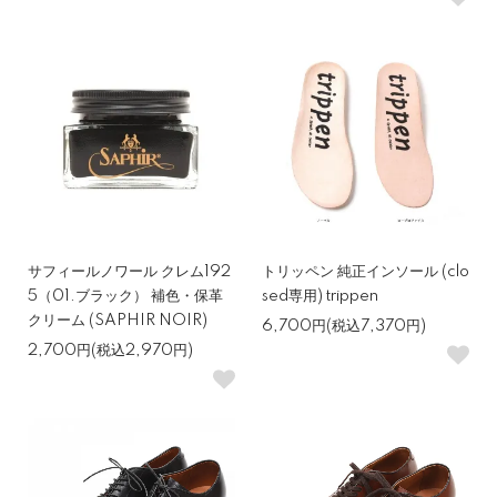
サフィールノワール クレム192
トリッペン 純正インソール (clo
5（01.ブラック） 補色・保革
sed専用) trippen
クリーム (SAPHIR NOIR)
6,700円(税込7,370円)
2,700円(税込2,970円)