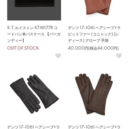
K.T.ルイストン KTW177R コ
デンツ 17-1061 ヘアシープ×ラ
ードバン単パスケース 【バーガ
ビットファー (コニャック) (レ
ンディー】
ディース) グローブ 手袋
OUT OF STOCK
40,000円(税込44,000円)
デンツ 17-1061 ヘアシープ×ラ
デンツ 17-1061 ヘアシープ×ラ