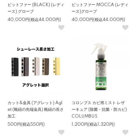
ビットファー (BLACK) (レディ
ビットファー MOCCA (レディ
ース) グローブ
ース)グローブ
40,000円(税込44,000円)
40,000円(税込44,000円)
カット&金具 (アグレット) Agl
コロンブス カビ用ミスト レザ
et (靴紐の先端金具) 靴紐の長さ
ーキュア (除菌・抗菌・防カビ)
加工
COLUMBUS
500円(税込550円)
1,200円(税込1,320円)