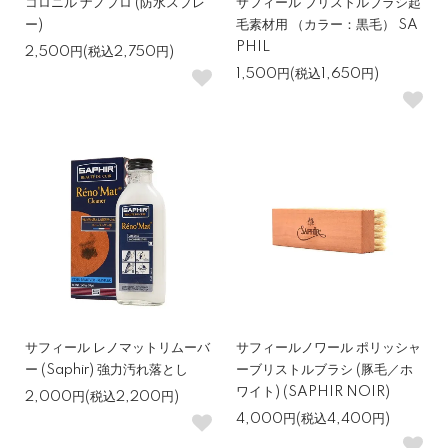
コロニル ナノプロ (防水スプレ
サフィール ブリストルブラシ起
ー)
毛素材用 （カラー：黒毛） SA
PHIL
2,500円(税込2,750円)
1,500円(税込1,650円)
サフィール レノマットリムーバ
サフィールノワール ポリッシャ
ー (Saphir) 強力汚れ落とし
ーブリストルブラシ (豚毛／ホ
ワイト) (SAPHIR NOIR)
2,000円(税込2,200円)
4,000円(税込4,400円)