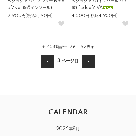
ペダック ビバ ウィンター Peda
ペダック ビバ (インソール・中
q Viva (保温インソール)
敷) Pedaq VIVA
2,900円(税込3,190円)
4,500円(税込4,950円)
全
1458
商品中
129 - 192
表示
3
ページ目
CALENDAR
2026年8月