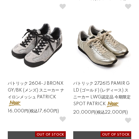
パトリック 2604-J BRONX
パトリック 272615 PAMIR G
GY/BK (メンズ) スニーカー ナ
LD (ゴールド) (レディース) ス
イロンメッシュ PATRICK
ニーカー LWG認定品 今期限定
SPOT PATRICK
16,000円(税込17,600円)
20,000円(税込22,000円)
OUT OF STOCK
OUT OF STOCK