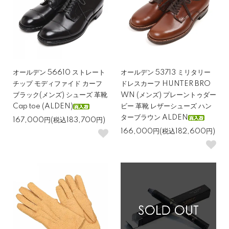
オールデン 56610 ストレート
オールデン 53713 ミリタリー
チップ モディファイド カーフ
ドレスカーフ HUNTER BRO
ブラック(メンズ) シューズ 革靴
WN (メンズ) プレーントゥダー
Cap toe (ALDEN)
ビー 革靴 レザーシューズ ハン
ターブラウン ALDEN
167,000円(税込183,700円)
166,000円(税込182,600円)