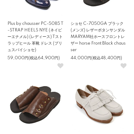
Plus by chausser PC-5085 T
ショセ C-7050GA ブラック
-STRAP HEELS NYE (ネイビ
(メンズ) レザーボタンサンダル
ーエナメル) (レディース) Tスト
MARYAM社ホースフロントレ
ラップヒール 革靴 ドレス (プリ
ザー horse Front Black chaus
ュスバイショセ)
ser
59,000円(税込64,900円)
44,000円(税込48,400円)