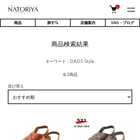
0
商品
探す🔍
店舗案内
SNS・ブログ
TOP
商品検索結果
商品検索結果
キーワード：DADS Style
全2商品
並び替え