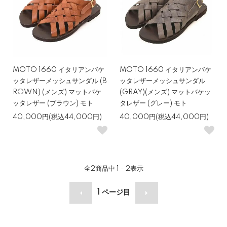
MOTO 1660 イタリアンバケ
MOTO 1660 イタリアンバケ
ッタレザーメッシュサンダル (B
ッタレザーメッシュサンダル
ROWN) (メンズ) マットバケ
(GRAY)(メンズ) マットバケッ
ッタレザー (ブラウン) モト
タレザー (グレー) モト
40,000円(税込44,000円)
40,000円(税込44,000円)
全
2
商品中
1 - 2
表示
1
ページ目